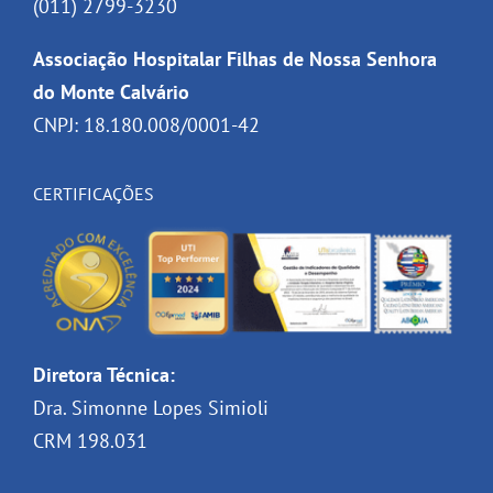
(011) 2799-3230
Associação Hospitalar Filhas de Nossa Senhora
do Monte Calvário
CNPJ: 18.180.008/0001-42
CERTIFICAÇÕES
Diretora Técnica:
Dra. Simonne Lopes Simioli
CRM 198.031