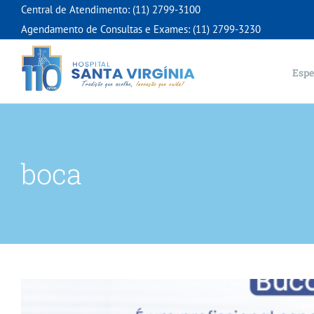
Ir
Central de Atendimento: (11) 2799-3100
para
Agendamento de Consultas e Exames: (11) 2799-3230
o
conteúdo
Espe
Bucomaxilo – O que é, 
boca