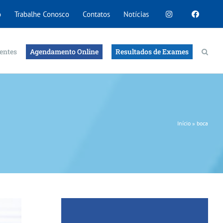
o
Trabalhe Conosco
Contatos
Notícias
entes
Agendamento Online
Resultados de Exames
Início
»
boca