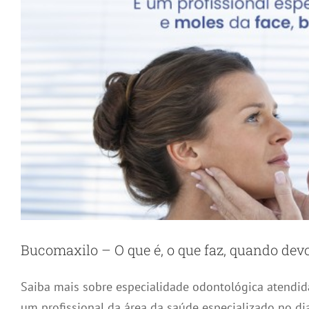
Bucomaxilo – O que é, o que faz, quando dev
Saiba mais sobre especialidade odontológica atendi
um profissional da área da saúde especializado no di