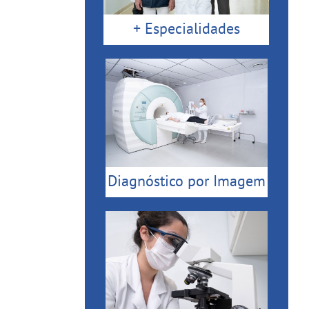
+ Especialidades
Diagnóstico por Imagem