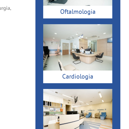
rgia,
Oftalmologia
Cardiologia