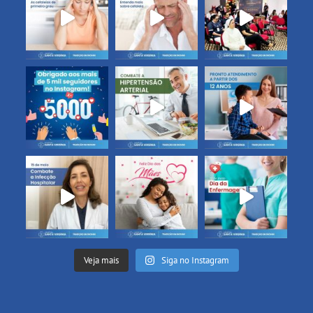
Veja mais
Siga no Instagram