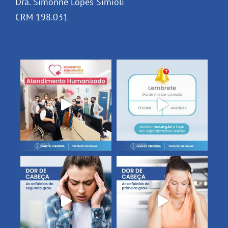
Dra. Simonne Lopes Simioli
CRM 198.031