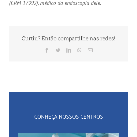
(CRM 17992), médico da endoscopia dele.
Curtiu? Então compartilhe nas redes!
Facebook
Twitter
LinkedIn
WhatsApp
E-
mail
CONHEÇA NOSSOS CENTROS