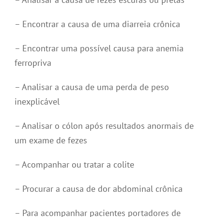
– Encontrar a causa de uma diarreia crônica
– Encontrar uma possível causa para anemia
ferropriva
– Analisar a causa de uma perda de peso
inexplicável
– Analisar o cólon após resultados anormais de
um exame de fezes
– Acompanhar ou tratar a colite
– Procurar a causa de dor abdominal crônica
– Para acompanhar pacientes portadores de