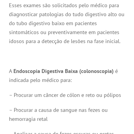
Esses exames são solicitados pelo médico para
diagnosticar patologias do tudo digestivo alto ou
do tubo digestivo baixo em pacientes
sintomáticos ou preventivamente em pacientes
idosos para a detecção de lesões na fase inicial.
A
Endoscopia Digestiva Baixa (colonoscopia)
é
indicada pelo médico para:
– Procurar um câncer de cólon e reto ou pólipos
– Procurar a causa de sangue nas fezes ou
hemorragia retal
– Analisar a causa de fezes escuras ou pretas