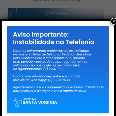
×
Arritmias Cardíacas: conheça os
sinais, riscos e avanços no
tratamento
Entenda como identificar os sinais das
arritmias cardíacas, os riscos para a