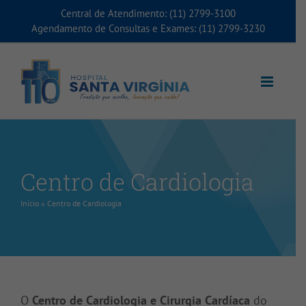
Ir
Central de Atendimento: (11) 2799-3100
para
Agendamento de Consultas e Exames: (11) 2799-3230
o
conteúdo
Centro de Cardiologia
Início
»
Centro de Cardiologia
O
Centro de Cardiologia e Cirurgia Cardíaca
do